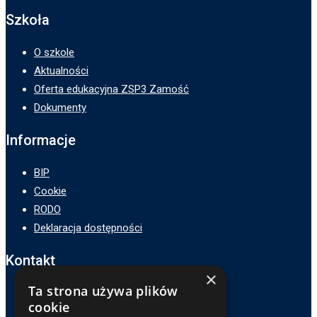
Szkoła
O szkole
Aktualności
Oferta edukacyjna ZSP3 Zamość
Dokumenty
Informacje
BIP
Cookie
RODO
Deklaracja dostępności
Kontakt
×
Ta strona używa plików
Adres :
cookie
ZSP3 w Zamościu