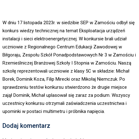
W dniu 17 listopada 2023r. w siedzibie SEP w Zamościu odbył się
konkurs wiedzy technicznej na temat Eksploatacja urządzeń
instalacji i sieci elektroenergetycznej. W konkursie brali udział
uczniowie z Regionalnego Centrum Edukacji Zawodowej w
Biłgoraju, Zespołu Szkół Ponadpodstawowych Nr 3 w Zamościu i
Rzemieślniczej Branżowej Szkoły I Stopnia w Zamościu. Naszą
szkołę reprezentowali uczniowie z klasy 5C w składzie: Michał
Borek, Dominik Koza, Filip Mirecki oraz Mikołaj Niemczuk. Po
sprawdzeniu testów konkursu stwierdzono że drugie miejsce
zajął Dominik, Michał uplasował się zaraz za podium. Wszyscy
uczestnicy konkursu otrzymali zaświadczenia uczestnictwa i
upominki w postaci multimetru i próbnika napięcia.
Dodaj komentarz