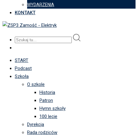
WYDARZENIA
KONTAKT
START
Podcast
Szkoła
O szkole
Historia
Patron
Hymn szkoły
100 lecie
Dyrekcja
Rada rodziców