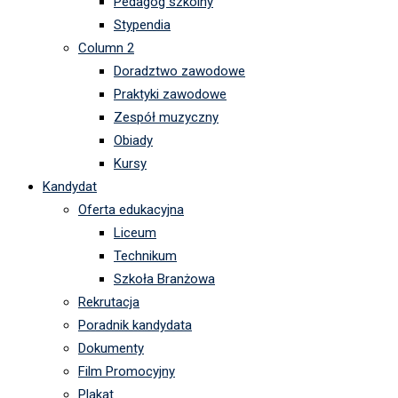
Pedagog szkolny
Stypendia
Column 2
Doradztwo zawodowe
Praktyki zawodowe
Zespół muzyczny
Obiady
Kursy
Kandydat
Oferta edukacyjna
Liceum
Technikum
Szkoła Branżowa
Rekrutacja
Poradnik kandydata
Dokumenty
Film Promocyjny
Plakat