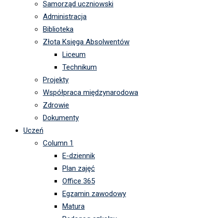
Samorząd uczniowski
Administracja
Biblioteka
Złota Księga Absolwentów
Liceum
Technikum
Projekty
Współpraca międzynarodowa
Zdrowie
Dokumenty
Uczeń
Column 1
E-dziennik
Plan zajęć
Office 365
Egzamin zawodowy
Matura