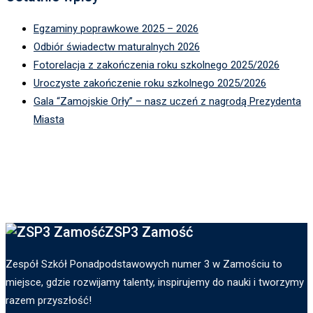
Egzaminy poprawkowe 2025 – 2026
Odbiór świadectw maturalnych 2026
Fotorelacja z zakończenia roku szkolnego 2025/2026
Uroczyste zakończenie roku szkolnego 2025/2026
Gala “Zamojskie Orły” – nasz uczeń z nagrodą Prezydenta
Miasta
ZSP3 Zamość
Zespół Szkół Ponadpodstawowych numer 3 w Zamościu to
miejsce, gdzie rozwijamy talenty, inspirujemy do nauki i tworzymy
razem przyszłość!