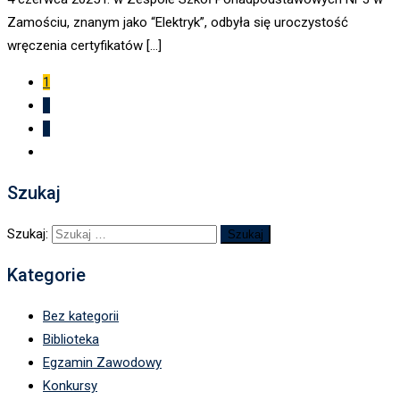
Zamościu, znanym jako “Elektryk”, odbyła się uroczystość
wręczenia certyfikatów […]
1
2
3
Szukaj
Szukaj:
Kategorie
Bez kategorii
Biblioteka
Egzamin Zawodowy
Konkursy