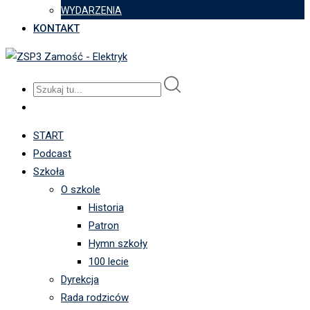
WYDARZENIA
KONTAKT
START
Podcast
Szkoła
O szkole
Historia
Patron
Hymn szkoły
100 lecie
Dyrekcja
Rada rodziców