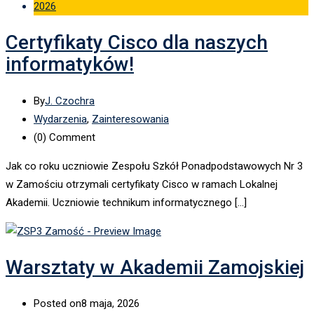
2026
Certyfikaty Cisco dla naszych
informatyków!
By
J. Czochra
Wydarzenia
,
Zainteresowania
(0)
Comment
Jak co roku uczniowie Zespołu Szkół Ponadpodstawowych Nr 3
w Zamościu otrzymali certyfikaty Cisco w ramach Lokalnej
Akademii. Uczniowie technikum informatycznego […]
Warsztaty w Akademii Zamojskiej
Posted on
8 maja, 2026