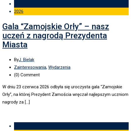
23 cze
2026
Gala “Zamojskie Orły” – nasz
uczeń z nagrodą Prezydenta
Miasta
By
J. Bielak
Zainteresowania
,
Wydarzenia
(0)
Comment
W dniu 23 czerwca 2026 odbyła się uroczysta gala “Zamojskie
Orły”, na której Prezydent Zamościa wręczał najlepszym uczniom
nagrody za […]
10 cze