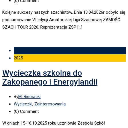
(0)
Comment
Kolejne sukcesy naszych szachistów. Dnia 13.04.2026r odbyło się
podsumowanie VI edycji Amatorskiej Ligii Szachowej ZAMOŚĆ
SZACH TOUR 2026. Reprezentacja ZSP […]
18 gru
2025
Wycieczka szkolna do
Zakopanego i Energylandii
By
M. Biernacki
Wycieczki
,
Zainteresowania
(0)
Comment
W dniach 15-16.10.2025 roku uczniowie Zespołu Szkół