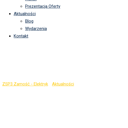
Prezentacja Oferty
Aktualności
Blog
Wydarzenia
Kontakt
Kategoria:
Zainteresowania
ZSP3 Zamość - Elektryk
-
Aktualności
-
Zainteresowania