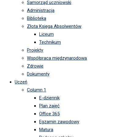
Samorząd uczniowski
Administracja
Biblioteka
Złota Księga Absolwentów
Liceum
Technikum
Projekty
Współpraca międzynarodowa
Zdrowie
Dokumenty
Uczeń
Column 1
E-dziennik
Plan zajęć
Office 365
Egzamin zawodowy
Matura