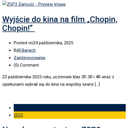
Wyjście do kina na film „Chopin,
Chopin!”
Posted on
24 października, 2025
By
R.Banach
Zainteresowania
(0)
Comment
23 października 2025 roku, uczniowie klas 3P, 3R i 4R wraz z
opiekunami wybrali się do kina na wspólny seans […]
09 wrz
2025