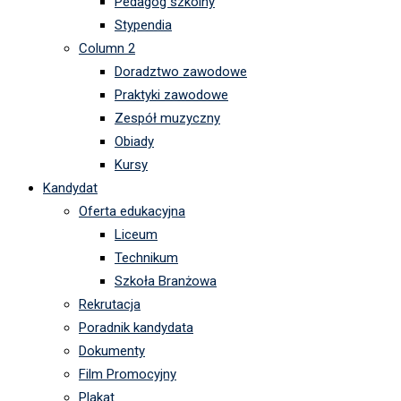
Pedagog szkolny
Stypendia
Column 2
Doradztwo zawodowe
Praktyki zawodowe
Zespół muzyczny
Obiady
Kursy
Kandydat
Oferta edukacyjna
Liceum
Technikum
Szkoła Branżowa
Rekrutacja
Poradnik kandydata
Dokumenty
Film Promocyjny
Plakat