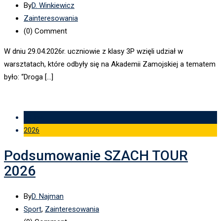
By
D. Winkiewicz
Zainteresowania
(0)
Comment
W dniu 29.04.2026r. uczniowie z klasy 3P wzięli udział w
warsztatach, które odbyły się na Akademii Zamojskiej a tematem
było: “Droga […]
14 kwi
2026
Podsumowanie SZACH TOUR
2026
By
D. Najman
Sport
,
Zainteresowania