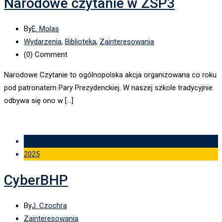
Narodowe czytanie w ZSP3
By
E. Molas
Wydarzenia
,
Biblioteka
,
Zainteresowania
(0)
Comment
Narodowe Czytanie to ogólnopolska akcja organizowana co roku
pod patronatem Pary Prezydenckiej. W naszej szkole tradycyjnie
odbywa się ono w […]
11 cze
2025
CyberBHP
By
J. Czochra
Zainteresowania