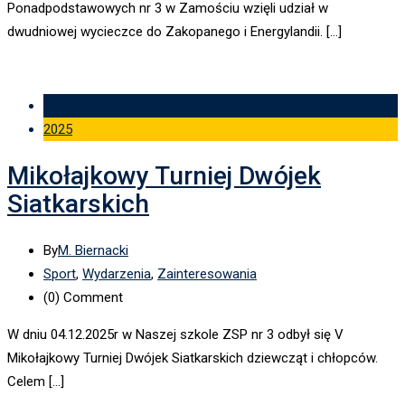
Ponadpodstawowych nr 3 w Zamościu wzięli udział w
dwudniowej wycieczce do Zakopanego i Energylandii. […]
17 gru
2025
Mikołajkowy Turniej Dwójek
Siatkarskich
By
M. Biernacki
Sport
,
Wydarzenia
,
Zainteresowania
(0)
Comment
W dniu 04.12.2025r w Naszej szkole ZSP nr 3 odbył się V
Mikołajkowy Turniej Dwójek Siatkarskich dziewcząt i chłopców.
Celem […]