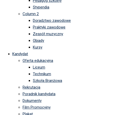
Pedagog szkolny
Stypendia
Column 2
Doradztwo zawodowe
Praktyki zawodowe
Zespół muzyczny
Obiady
Kursy
Kandydat
Oferta edukacyjna
Liceum
Technikum
Szkoła Branżowa
Rekrutacja
Poradnik kandydata
Dokumenty
Film Promocyjny
Plakat