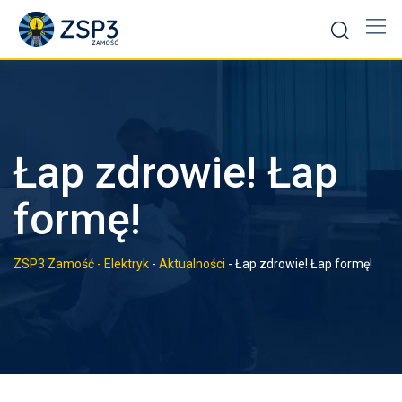
Łap zdrowie! Łap
formę!
ZSP3 Zamość - Elektryk
-
Aktualności
-
Łap zdrowie! Łap formę!