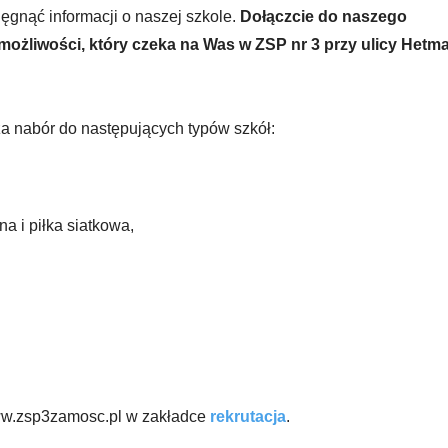
ięgnąć informacji o naszej szkole.
Dołączcie do naszego
możliwości, który czeka na Was w ZSP nr 3 przy ulicy Hetm
 nabór do następujących typów szkół:
na i piłka siatkowa,
www.zsp3zamosc.pl w zakładce
rekrutacja
.