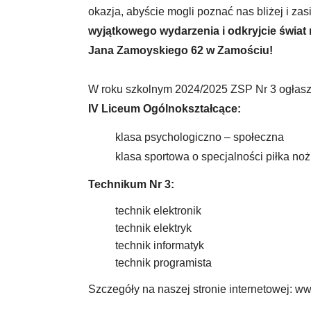
okazja, abyście mogli poznać nas bliżej i zas
wyjątkowego wydarzenia i odkryjcie świat 
Jana Zamoyskiego 62 w Zamościu!
W roku szkolnym 2024/2025 ZSP Nr 3 ogłasza
IV Liceum Ogólnokształcące:
klasa psychologiczno – społeczna
klasa sportowa o specjalności piłka noż
Technikum Nr 3:
technik elektronik
technik elektryk
technik informatyk
technik programista
Szczegóły na naszej stronie internetowej: 