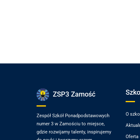
Szko
ZSP3 Zamość
O szko
Zespół Szkół Ponadpodstawowych
numer 3 w Zamościu to miejsce,
Aktual
gdzie rozwijamy talenty, inspirujemy
Oferta