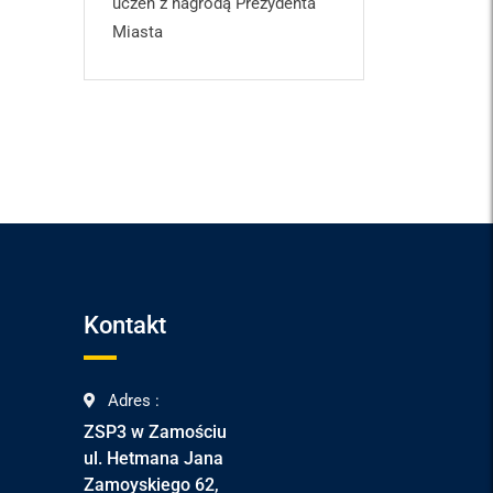
uczeń z nagrodą Prezydenta
Miasta
Kontakt
Adres :
ZSP3 w Zamościu
ul. Hetmana Jana
Zamoyskiego 62,