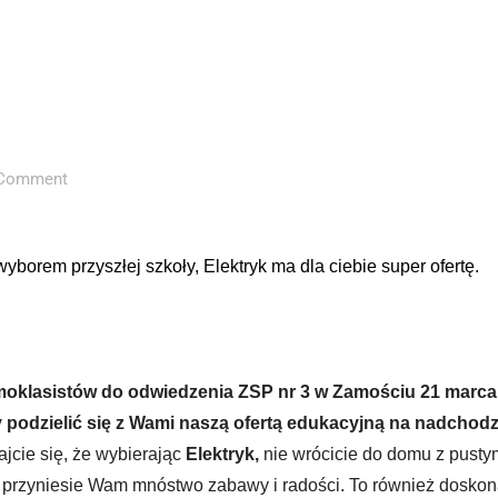
Comment
wyborem przyszłej szkoły, Elektryk ma dla ciebie super ofertę.
oklasistów do odwiedzenia ZSP nr 3 w Zamościu 21 marca
podzielić się z Wami naszą ofertą edukacyjną na nadchod
ajcie się, że wybierając
Elektryk,
nie wrócicie do domu z pusty
a przyniesie Wam mnóstwo zabawy i radości. To również doskon