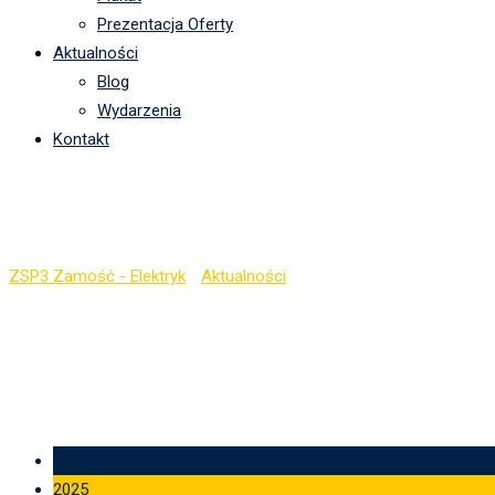
Prezentacja Oferty
Aktualności
Blog
Wydarzenia
Kontakt
Kategoria:
Wydarzenia
ZSP3 Zamość - Elektryk
-
Aktualności
-
Wydarzenia
03 lis
2025