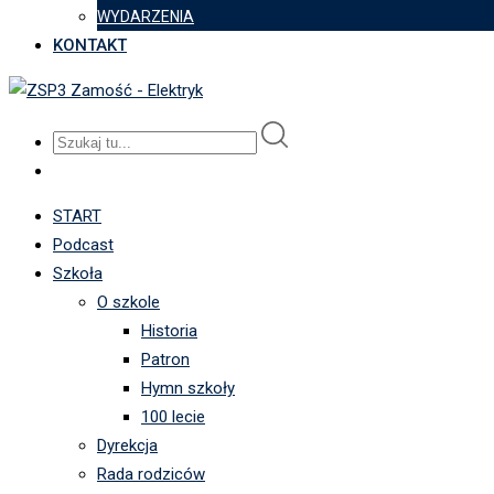
WYDARZENIA
KONTAKT
START
Podcast
Szkoła
O szkole
Historia
Patron
Hymn szkoły
100 lecie
Dyrekcja
Rada rodziców