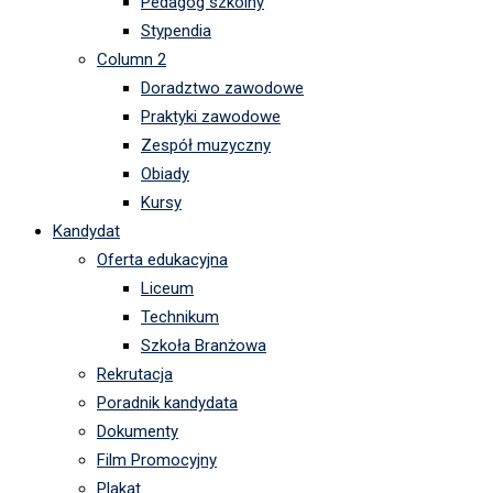
Pedagog szkolny
Stypendia
Column 2
Doradztwo zawodowe
Praktyki zawodowe
Zespół muzyczny
Obiady
Kursy
Kandydat
Oferta edukacyjna
Liceum
Technikum
Szkoła Branżowa
Rekrutacja
Poradnik kandydata
Dokumenty
Film Promocyjny
Plakat