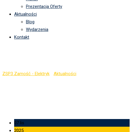
Prezentacja Oferty
Aktualności
Blog
Wydarzenia
Kontakt
Szkoła do hymnu
ZSP3 Zamość - Elektryk
-
Aktualności
-
Szkoła do hymnu
07 lis
2025