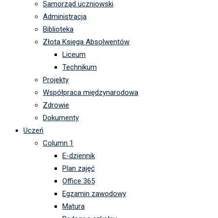
Samorząd uczniowski
Administracja
Biblioteka
Złota Księga Absolwentów
Liceum
Technikum
Projekty
Współpraca międzynarodowa
Zdrowie
Dokumenty
Uczeń
Column 1
E-dziennik
Plan zajęć
Office 365
Egzamin zawodowy
Matura