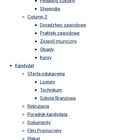
Pedagog szkolny
Stypendia
Column 2
Doradztwo zawodowe
Praktyki zawodowe
Zespół muzyczny
Obiady
Kursy
Kandydat
Oferta edukacyjna
Liceum
Technikum
Szkoła Branżowa
Rekrutacja
Poradnik kandydata
Dokumenty
Film Promocyjny
Plakat