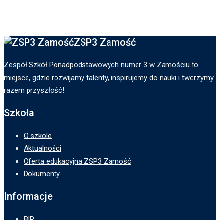
ZSP3 Zamość
Zespół Szkół Ponadpodstawowych numer 3 w Zamościu to
miejsce, gdzie rozwijamy talenty, inspirujemy do nauki i tworzymy
razem przyszłość!
Szkoła
O szkole
Aktualności
Oferta edukacyjna ZSP3 Zamość
Dokumenty
Informacje
BIP