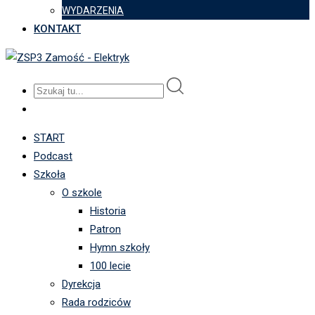
WYDARZENIA
KONTAKT
START
Podcast
Szkoła
O szkole
Historia
Patron
Hymn szkoły
100 lecie
Dyrekcja
Rada rodziców