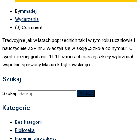
By
mmadej
Wydarzenia
(0)
Comment
Tradycyjnie jak w latach poprzednich tak i w tym roku uczniowie i
nauczyciele ZSP nr 3 włączyli się w akcję ,,Szkoła do hymnu”. O
symbolicznej godzinie 11:11 w murach naszej szkoły wybrzmiał
wspólnie śpiewany Mazurek Dąbrowskiego.
Szukaj
Szukaj:
Kategorie
Bez kategorii
Biblioteka
Egzamin Zawodowy