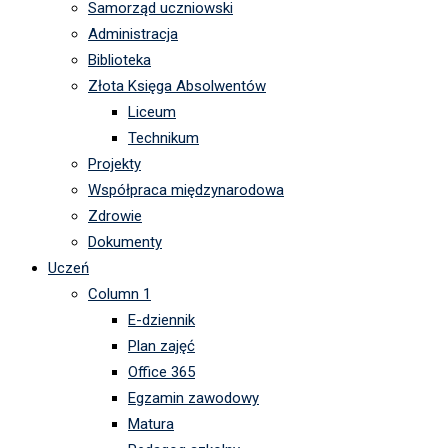
Samorząd uczniowski
Administracja
Biblioteka
Złota Księga Absolwentów
Liceum
Technikum
Projekty
Współpraca międzynarodowa
Zdrowie
Dokumenty
Uczeń
Column 1
E-dziennik
Plan zajęć
Office 365
Egzamin zawodowy
Matura