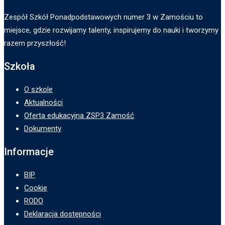
Zespół Szkół Ponadpodstawowych numer 3 w Zamościu to
miejsce, gdzie rozwijamy talenty, inspirujemy do nauki i tworzymy
razem przyszłość!
Szkoła
O szkole
Aktualności
Oferta edukacyjna ZSP3 Zamość
Dokumenty
Informacje
BIP
Cookie
RODO
Deklaracja dostępności