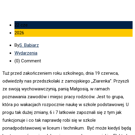
22 cze
2026
By
S. Babiarz
Wydarzenia
(0)
Comment
Tuż przed zakończeniem roku szkolnego, dnia 19 czerwca,
odwiedziły nas przedszkolaki z zamojskiego „Ziarenka”. Przyszli
ze swoją wychowawczynią, panią Małgosią, w ramach
poznawania zawodów i miejsc pracy rodziców. Jest to grupa,
która po wakacjach rozpocznie naukę w szkole podstawowej. U
progu tak dużej zmiany, 6 i 7 latkowie zapoznali się z tym jak
funkcjonuje i co tak naprawdę robi się w szkole
ponadpodstawowej w liceum i technikum. Być może kiedyś będą