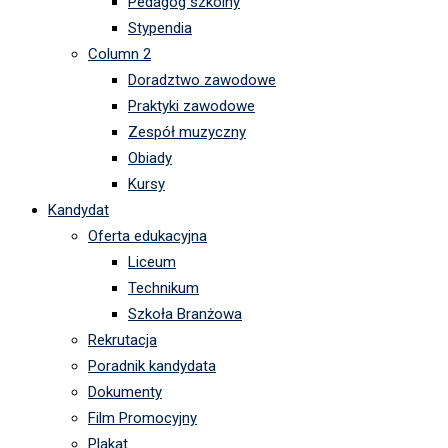
Pedagog szkolny
Stypendia
Column 2
Doradztwo zawodowe
Praktyki zawodowe
Zespół muzyczny
Obiady
Kursy
Kandydat
Oferta edukacyjna
Liceum
Technikum
Szkoła Branżowa
Rekrutacja
Poradnik kandydata
Dokumenty
Film Promocyjny
Plakat