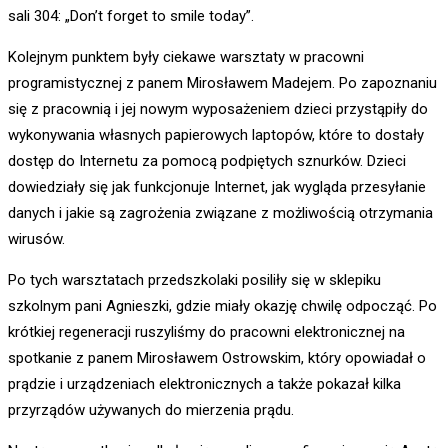
sali 304: „Don’t forget to smile today”.
Kolejnym punktem były ciekawe warsztaty w pracowni
programistycznej z panem Mirosławem Madejem. Po zapoznaniu
się z pracownią i jej nowym wyposażeniem dzieci przystąpiły do
wykonywania własnych papierowych laptopów, które to dostały
dostęp do Internetu za pomocą podpiętych sznurków. Dzieci
dowiedziały się jak funkcjonuje Internet, jak wygląda przesyłanie
danych i jakie są zagrożenia związane z możliwością otrzymania
wirusów.
Po tych warsztatach przedszkolaki posiliły się w sklepiku
szkolnym pani Agnieszki, gdzie miały okazję chwilę odpocząć. Po
krótkiej regeneracji ruszyliśmy do pracowni elektronicznej na
spotkanie z panem Mirosławem Ostrowskim, który opowiadał o
prądzie i urządzeniach elektronicznych a także pokazał kilka
przyrządów używanych do mierzenia prądu.