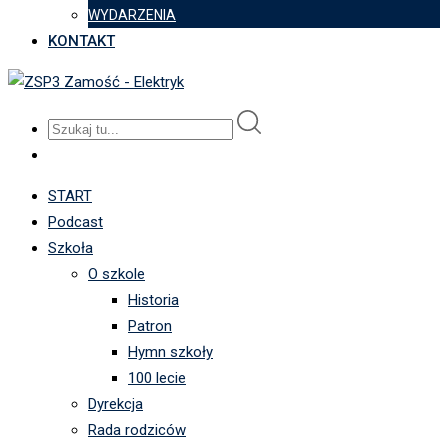
WYDARZENIA
KONTAKT
START
Podcast
Szkoła
O szkole
Historia
Patron
Hymn szkoły
100 lecie
Dyrekcja
Rada rodziców