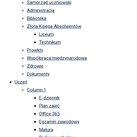
Samorząd uczniowski
Administracja
Biblioteka
Złota Księga Absolwentów
Liceum
Technikum
Projekty
Współpraca międzynarodowa
Zdrowie
Dokumenty
Uczeń
Column 1
E-dziennik
Plan zajęć
Office 365
Egzamin zawodowy
Matura