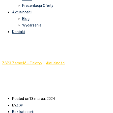
Prezentacja Oferty
Aktualności
Blog
Wydarzenia
Kontakt
Dane kontaktowe
ZSP3 Zamość - Elektryk
-
Aktualności
-
Dane kontaktowe
Posted on
13 marca, 2024
By
ZSP
Bez kategorii