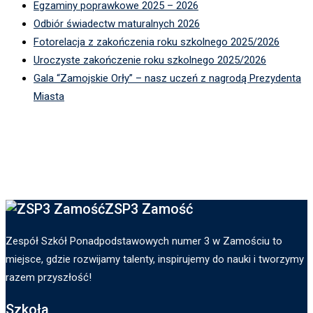
Egzaminy poprawkowe 2025 – 2026
Odbiór świadectw maturalnych 2026
Fotorelacja z zakończenia roku szkolnego 2025/2026
Uroczyste zakończenie roku szkolnego 2025/2026
Gala “Zamojskie Orły” – nasz uczeń z nagrodą Prezydenta
Miasta
ZSP3 Zamość
Zespół Szkół Ponadpodstawowych numer 3 w Zamościu to
miejsce, gdzie rozwijamy talenty, inspirujemy do nauki i tworzymy
razem przyszłość!
Szkoła