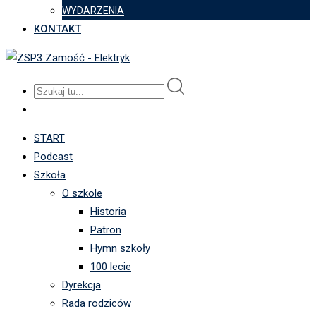
WYDARZENIA
KONTAKT
START
Podcast
Szkoła
O szkole
Historia
Patron
Hymn szkoły
100 lecie
Dyrekcja
Rada rodziców