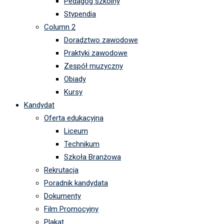
Pedagog szkolny
Stypendia
Column 2
Doradztwo zawodowe
Praktyki zawodowe
Zespół muzyczny
Obiady
Kursy
Kandydat
Oferta edukacyjna
Liceum
Technikum
Szkoła Branżowa
Rekrutacja
Poradnik kandydata
Dokumenty
Film Promocyjny
Plakat