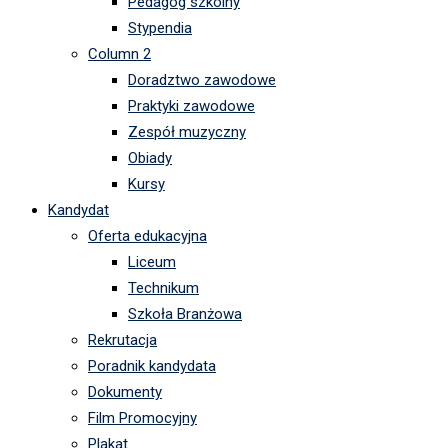
Pedagog szkolny
Stypendia
Column 2
Doradztwo zawodowe
Praktyki zawodowe
Zespół muzyczny
Obiady
Kursy
Kandydat
Oferta edukacyjna
Liceum
Technikum
Szkoła Branżowa
Rekrutacja
Poradnik kandydata
Dokumenty
Film Promocyjny
Plakat