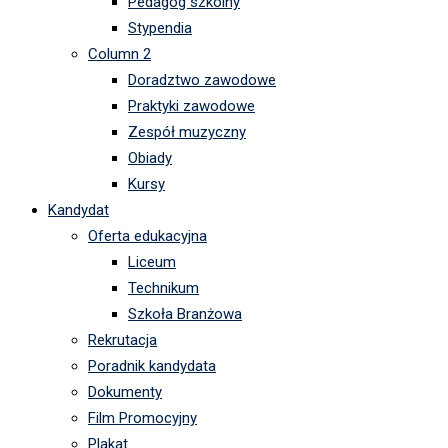
Pedagog szkolny
Stypendia
Column 2
Doradztwo zawodowe
Praktyki zawodowe
Zespół muzyczny
Obiady
Kursy
Kandydat
Oferta edukacyjna
Liceum
Technikum
Szkoła Branżowa
Rekrutacja
Poradnik kandydata
Dokumenty
Film Promocyjny
Plakat