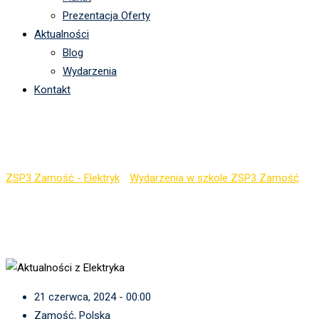
Prezentacja Oferty
Aktualności
Blog
Wydarzenia
Kontakt
Kiedy koniec roku szkol
ZSP3 Zamość - Elektryk
-
Wydarzenia w szkole ZSP3 Zamość
-
Ki
21 czerwca, 2024 - 00:00
Zamość, Polska