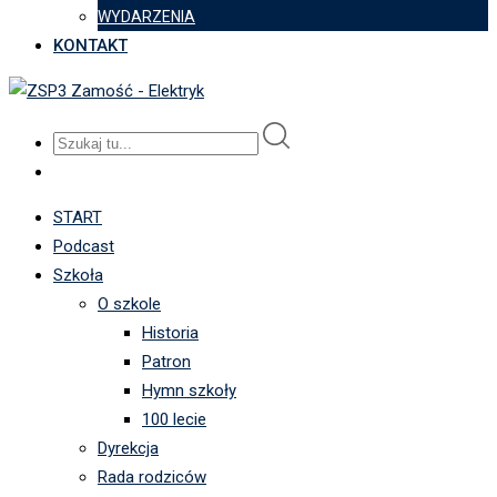
WYDARZENIA
KONTAKT
START
Podcast
Szkoła
O szkole
Historia
Patron
Hymn szkoły
100 lecie
Dyrekcja
Rada rodziców