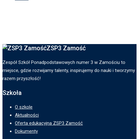
ZSP3 Zamość
Zespół Szkół Ponadpodstawowych numer 3 w Zamościu to
miejsce, gdzie rozwijamy talenty, inspirujemy do nauki i tworzymy
razem przyszłość!
Szkoła
O szkole
Aktualności
Oferta edukacyjna ZSP3 Zamość
Dokumenty