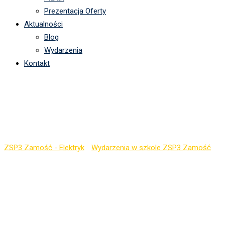
Prezentacja Oferty
Aktualności
Blog
Wydarzenia
Kontakt
Egzamin zawodowy
2024
ZSP3 Zamość - Elektryk
-
Wydarzenia w szkole ZSP3 Zamość
-
Egzamin zawodowy 2024