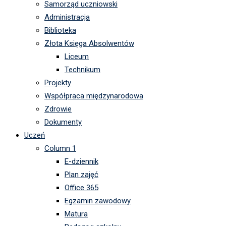
Samorząd uczniowski
Administracja
Biblioteka
Złota Księga Absolwentów
Liceum
Technikum
Projekty
Współpraca międzynarodowa
Zdrowie
Dokumenty
Uczeń
Column 1
E-dziennik
Plan zajęć
Office 365
Egzamin zawodowy
Matura