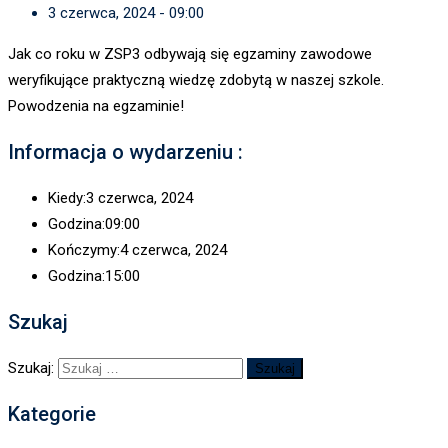
3 czerwca, 2024 - 09:00
Jak co roku w ZSP3 odbywają się egzaminy zawodowe
weryfikujące praktyczną wiedzę zdobytą w naszej szkole.
Powodzenia na egzaminie!
Informacja o wydarzeniu :
Kiedy:
3 czerwca, 2024
Godzina:
09:00
Kończymy:
4 czerwca, 2024
Godzina:
15:00
Szukaj
Szukaj:
Kategorie