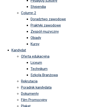
Pedagog szkolny
Stypendia
Column 2
Doradztwo zawodowe
Praktyki zawodowe
Zespół muzyczny
Obiady
Kursy
Kandydat
Oferta edukacyjna
Liceum
Technikum
Szkoła Branżowa
Rekrutacja
Poradnik kandydata
Dokumenty
Film Promocyjny
Plakat