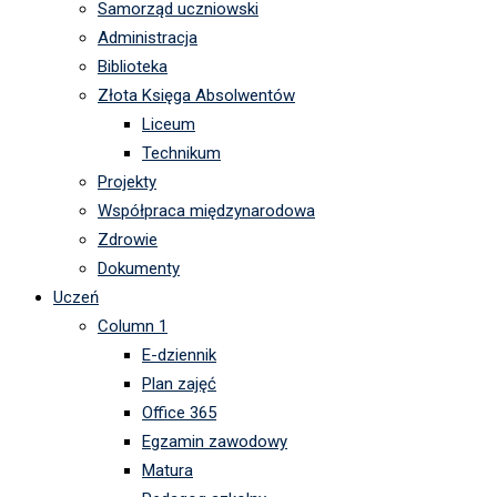
Samorząd uczniowski
Administracja
Biblioteka
Złota Księga Absolwentów
Liceum
Technikum
Projekty
Współpraca międzynarodowa
Zdrowie
Dokumenty
Uczeń
Column 1
E-dziennik
Plan zajęć
Office 365
Egzamin zawodowy
Matura