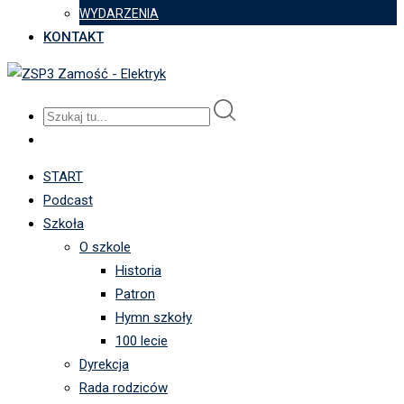
WYDARZENIA
KONTAKT
START
Podcast
Szkoła
O szkole
Historia
Patron
Hymn szkoły
100 lecie
Dyrekcja
Rada rodziców