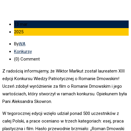
13 mar
2025
By
WA
Konkursy
(0)
Comment
Z
radością informujemy, że Wiktor Mańkut został laureatem XIII
edycji Konkursu Wiedzy Patriotycznej o Romanie Dmowskim!
Uczeń zdobył wyróżnienie za film o Romanie Dmowskim i jego
wartościach, który stworzył w ramach konkursu. Opiekunem była
Pani Aleksandra Skowron.
W tegorocznej edycji wzięło udział ponad 500 uczestników z
całej Polski, a prace oceniano w trzech kategoriach: esej, praca
plastyczna i film. Hasło przewodnie brzmiało: „Roman Dmowski