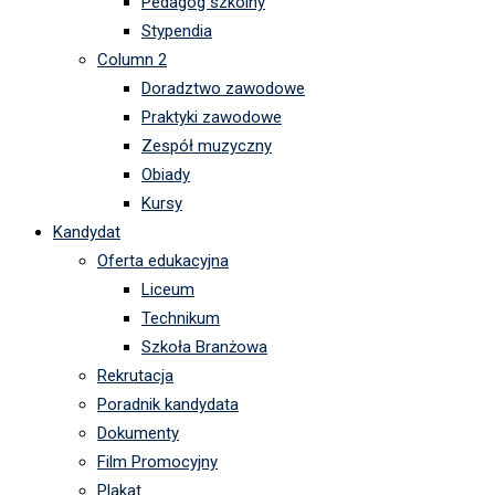
Pedagog szkolny
Stypendia
Column 2
Doradztwo zawodowe
Praktyki zawodowe
Zespół muzyczny
Obiady
Kursy
Kandydat
Oferta edukacyjna
Liceum
Technikum
Szkoła Branżowa
Rekrutacja
Poradnik kandydata
Dokumenty
Film Promocyjny
Plakat