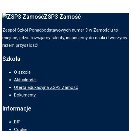
ZSP3 Zamość
Zespół Szkół Ponadpodstawowych numer 3 w Zamościu to
miejsce, gdzie rozwijamy talenty, inspirujemy do nauki i tworzymy
razem przyszłość!
Szkoła
O szkole
Aktualności
Oferta edukacyjna ZSP3 Zamość
Dokumenty
Informacje
BIP
Cookie