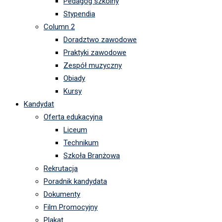
Pedagog szkolny
Stypendia
Column 2
Doradztwo zawodowe
Praktyki zawodowe
Zespół muzyczny
Obiady
Kursy
Kandydat
Oferta edukacyjna
Liceum
Technikum
Szkoła Branżowa
Rekrutacja
Poradnik kandydata
Dokumenty
Film Promocyjny
Plakat