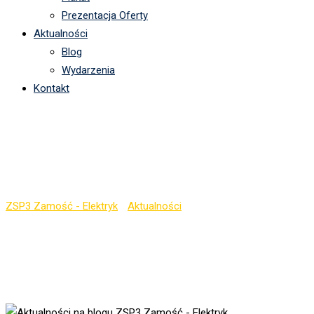
Prezentacja Oferty
Aktualności
Blog
Wydarzenia
Kontakt
Podręczniki na rok
szkolny 2024/2025
ZSP3 Zamość - Elektryk
-
Aktualności
-
Podręczniki na rok
szkolny 2024/2025