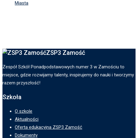
Miasta
ZSP3 Zamość
Zespół Szkół Ponadpodstawowych numer 3 w Zamościu to
miejsce, gdzie rozwijamy talenty, inspirujemy do nauki i tworzymy
razem przyszłość!
Szkoła
O szkole
Aktualności
Oferta edukacyjna ZSP3 Zamość
Dokumenty