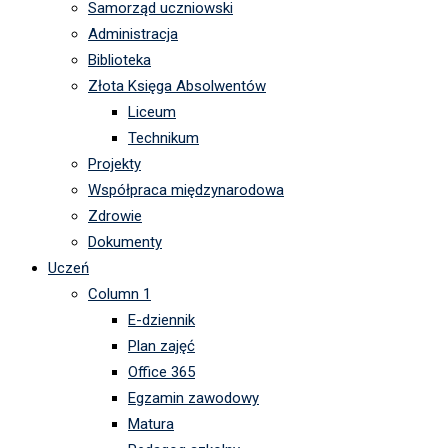
Samorząd uczniowski
Administracja
Biblioteka
Złota Księga Absolwentów
Liceum
Technikum
Projekty
Współpraca międzynarodowa
Zdrowie
Dokumenty
Uczeń
Column 1
E-dziennik
Plan zajęć
Office 365
Egzamin zawodowy
Matura