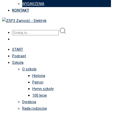
WYDARZENIA
KONTAKT
START
Podcast
Szkoła
O szkole
Historia
Patron
Hymn szkoły
100 lecie
Dyrekcja
Rada rodziców