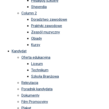
Pedagog szkolny
Stypendia
Column 2
Doradztwo zawodowe
Praktyki zawodowe
Zespół muzyczny
Obiady
Kursy
Kandydat
Oferta edukacyjna
Liceum
Technikum
Szkoła Branżowa
Rekrutacja
Poradnik kandydata
Dokumenty
Film Promocyjny
Plakat