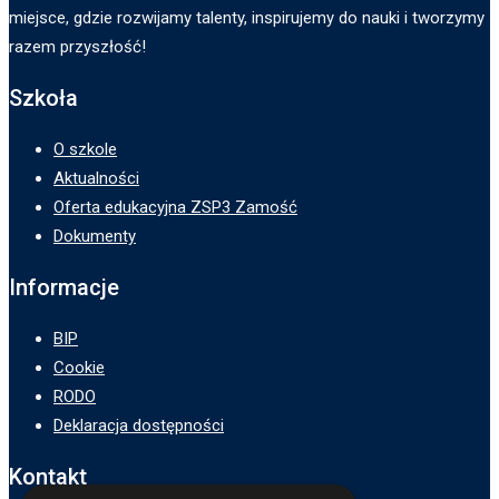
miejsce, gdzie rozwijamy talenty, inspirujemy do nauki i tworzymy
razem przyszłość!
Szkoła
O szkole
Aktualności
Oferta edukacyjna ZSP3 Zamość
Dokumenty
Informacje
BIP
Cookie
RODO
Deklaracja dostępności
Kontakt