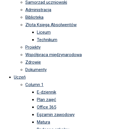
Samorząd uczniowski
Administracja
Biblioteka
Złota Księga Absolwentów
Liceum
Technikum
Projekty
Współpraca międzynarodowa
Zdrowie
Dokumenty
Uczeń
Column 1
E-dziennik
Plan zajęć
Office 365
Egzamin zawodowy
Matura