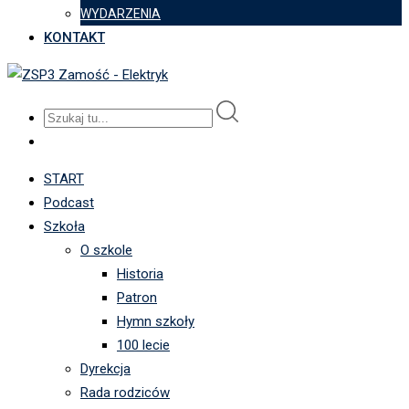
WYDARZENIA
KONTAKT
START
Podcast
Szkoła
O szkole
Historia
Patron
Hymn szkoły
100 lecie
Dyrekcja
Rada rodziców