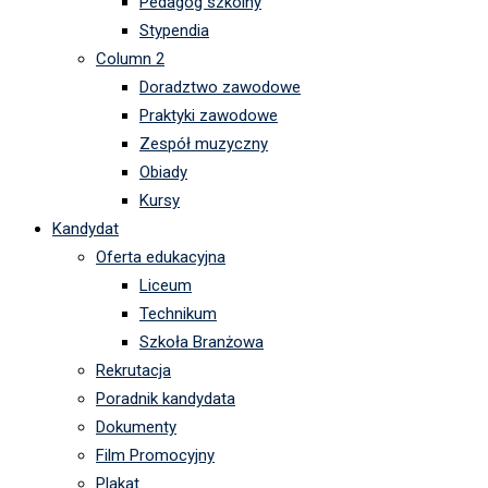
Pedagog szkolny
Stypendia
Column 2
Doradztwo zawodowe
Praktyki zawodowe
Zespół muzyczny
Obiady
Kursy
Kandydat
Oferta edukacyjna
Liceum
Technikum
Szkoła Branżowa
Rekrutacja
Poradnik kandydata
Dokumenty
Film Promocyjny
Plakat