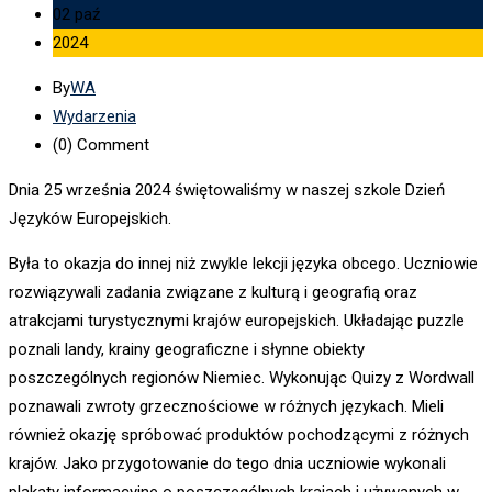
02 paź
2024
By
WA
Wydarzenia
(0)
Comment
Dnia 25 września 2024 świętowaliśmy w naszej szkole Dzień
Języków Europejskich.
Była to okazja do innej niż zwykle lekcji języka obcego. Uczniowie
rozwiązywali zadania związane z kulturą i geografią oraz
atrakcjami turystycznymi krajów europejskich. Układając puzzle
poznali landy, krainy geograficzne i słynne obiekty
poszczególnych regionów Niemiec. Wykonując Quizy z Wordwall
poznawali zwroty grzecznościowe w różnych językach. Mieli
również okazję spróbować produktów pochodzącymi z różnych
krajów. Jako przygotowanie do tego dnia uczniowie wykonali
plakaty informacyjne o poszczególnych krajach i używanych w