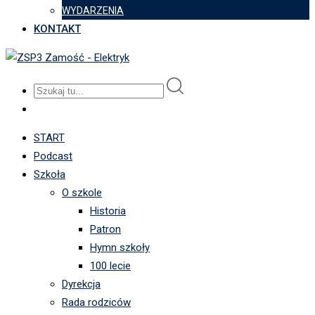
WYDARZENIA
KONTAKT
START
Podcast
Szkoła
O szkole
Historia
Patron
Hymn szkoły
100 lecie
Dyrekcja
Rada rodziców