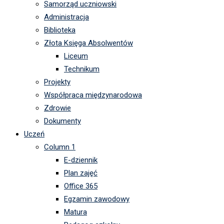
Samorząd uczniowski
Administracja
Biblioteka
Złota Księga Absolwentów
Liceum
Technikum
Projekty
Współpraca międzynarodowa
Zdrowie
Dokumenty
Uczeń
Column 1
E-dziennik
Plan zajęć
Office 365
Egzamin zawodowy
Matura