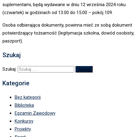
suplementami, będą wydawane w dniu 12 września 2024 roku
(czwartek) w godzinach od 13.00 do 15.00 – pokój 109.
Osoba odbierająca dokumenty, powinna mieć ze sobą dokument
potwierdzający tożsamość (legitymacja szkolna, dowód osobisty,
paszport).
Szukaj
Szukaj:
Kategorie
Bez kategorii
Biblioteka
Egzamin Zawodowy
Konkursy
Projekty