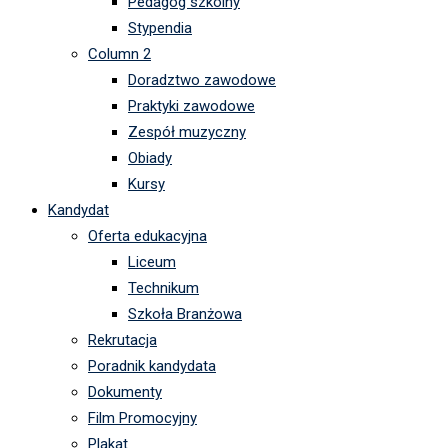
Pedagog szkolny
Stypendia
Column 2
Doradztwo zawodowe
Praktyki zawodowe
Zespół muzyczny
Obiady
Kursy
Kandydat
Oferta edukacyjna
Liceum
Technikum
Szkoła Branżowa
Rekrutacja
Poradnik kandydata
Dokumenty
Film Promocyjny
Plakat