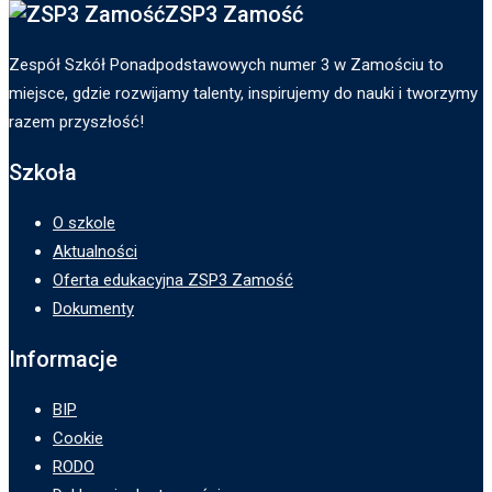
ZSP3 Zamość
Zespół Szkół Ponadpodstawowych numer 3 w Zamościu to
miejsce, gdzie rozwijamy talenty, inspirujemy do nauki i tworzymy
razem przyszłość!
Szkoła
O szkole
Aktualności
Oferta edukacyjna ZSP3 Zamość
Dokumenty
Informacje
BIP
Cookie
RODO