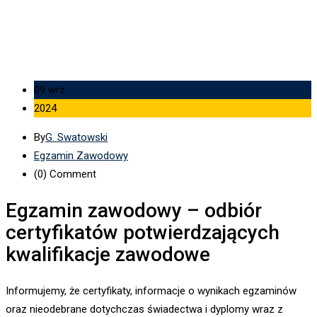
09 wrz
2024
By
G. Swatowski
Egzamin Zawodowy
(0)
Comment
Egzamin zawodowy – odbiór
certyfikatów potwierdzających
kwalifikacje zawodowe
Informujemy, że certyfikaty, informacje o wynikach egzaminów
oraz nieodebrane dotychczas świadectwa i dyplomy wraz z