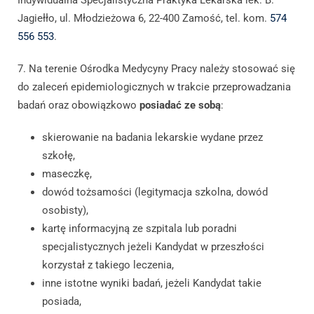
Indywidualna Specjalistyczna Praktyka Lekarska lek. B.
Jagiełło, ul. Młodzieżowa 6, 22-400 Zamość, tel. kom.
574
556 553
.
7. Na terenie Ośrodka Medycyny Pracy należy stosować się
do zaleceń epidemiologicznych w trakcie przeprowadzania
badań oraz obowiązkowo
posiadać ze sobą
:
skierowanie na badania lekarskie wydane przez
szkołę,
maseczkę,
dowód tożsamości (legitymacja szkolna, dowód
osobisty),
kartę informacyjną ze szpitala lub poradni
specjalistycznych jeżeli Kandydat w przeszłości
korzystał z takiego leczenia,
inne istotne wyniki badań, jeżeli Kandydat takie
posiada,