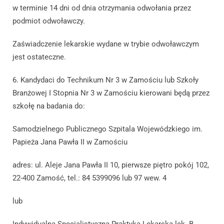
w terminie 14 dni od dnia otrzymania odwołania przez
podmiot odwoławczy.
Zaświadczenie lekarskie wydane w trybie odwoławczym
jest ostateczne.
6. Kandydaci do Technikum Nr 3 w Zamościu lub Szkoły
Branżowej I Stopnia Nr 3 w Zamościu kierowani będą przez
szkołę na badania do:
Samodzielnego Publicznego Szpitala Wojewódzkiego im.
Papieża Jana Pawła II w Zamościu
adres: ul. Aleje Jana Pawła II 10, pierwsze piętro pokój 102,
22-400 Zamość, tel.: 84 5399096 lub 97 wew. 4
lub