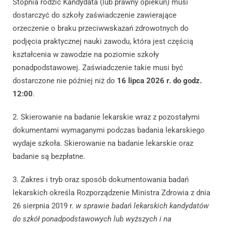
Stopnia rodzic Kandydata (lub prawny opiekun) musi
dostarczyć do szkoły zaświadczenie zawierające
orzeczenie o braku przeciwwskazań zdrowotnych do
podjęcia praktycznej nauki zawodu, która jest częścią
kształcenia w zawodzie na poziomie szkoły
ponadpodstawowej. Zaświadczenie takie musi być
dostarczone nie później niż do
16 lipca 2026 r. do godz.
12:00
.
2. Skierowanie na badanie lekarskie wraz z pozostałymi
dokumentami wymaganymi podczas badania lekarskiego
wydaje szkoła. Skierowanie na badanie lekarskie oraz
badanie są bezpłatne.
3. Zakres i tryb oraz sposób dokumentowania badań
lekarskich określa Rozporządzenie Ministra Zdrowia z dnia
26 sierpnia 2019 r.
w sprawie badań lekarskich kandydatów
do szkół ponadpodstawowych lub wyższych i na