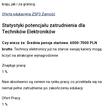
kraju, jak i za granicą.
Oferta edukacyjna ZSP3 Zamość
Statystyki potencjału zatrudnienia dla
Techników Elektroników
Czy wiesz że: Średnia pensja startowa: 6000-7000 PLN
brutto
: Technicy elektronicy już na starcie swojej kariery mogą
liczyć na atrakcyjne wynagrodzenie.
Znajduje pracę
1
%
Nasi absolwenci są cenieni na rynku pracy, co przekłada się na
niemal pełne zatrudnienie po zakończeniu edukacji.
Ofert Pracy
1
%