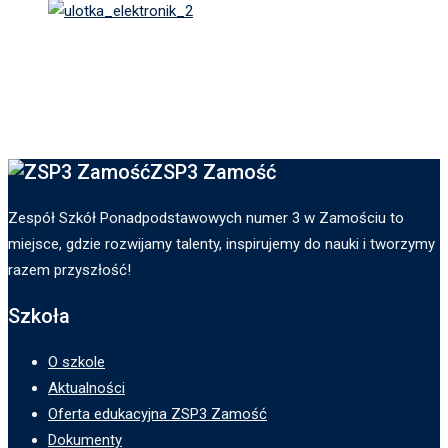
ZSP3 Zamość
Zespół Szkół Ponadpodstawowych numer 3 w Zamościu to
miejsce, gdzie rozwijamy talenty, inspirujemy do nauki i tworzymy
razem przyszłość!
Szkoła
O szkole
Aktualności
Oferta edukacyjna ZSP3 Zamość
Dokumenty