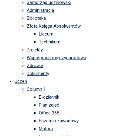
Samorząd uczniowski
Administracja
Biblioteka
Złota Księga Absolwentów
Liceum
Technikum
Projekty
Współpraca międzynarodowa
Zdrowie
Dokumenty
Uczeń
Column 1
E-dziennik
Plan zajęć
Office 365
Egzamin zawodowy
Matura