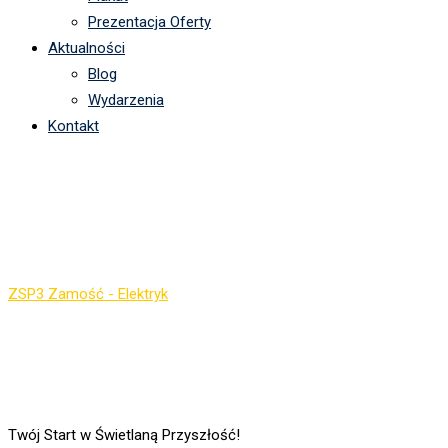
Prezentacja Oferty
Aktualności
Blog
Wydarzenia
Kontakt
Technik elektronik –
ZSP3 Zamość
ZSP3 Zamość - Elektryk
-
Technik elektronik – ZSP3 Zamość
Twój Start w Świetlaną Przyszłość!