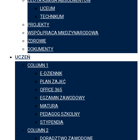
ZŁOTA KSIĘGA ABSOLWENTÓW
LICEUM
TECHNIKUM
PROJEKTY
WSPÓŁPRACA MIĘDZYNARODOWA
ZDROWIE
DOKUMENTY
UCZEŃ
COLUMN 1
E-DZIENNIK
PLAN ZAJĘĆ
OFFICE 365
EGZAMIN ZAWODOWY
MATURA
PEDAGOG SZKOLNY
STYPENDIA
COLUMN 2
DORADZTWO ZAWODOWE