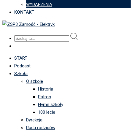
WYDARZENIA
KONTAKT
START
Podcast
Szkoła
O szkole
Historia
Patron
Hymn szkoły
100 lecie
Dyrekcja
Rada rodziców