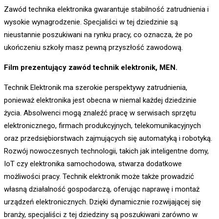
Zawód technika elektronika gwarantuje stabilność zatrudnienia i
wysokie wynagrodzenie. Specjaliści w tej dziedzinie są
nieustannie poszukiwani na rynku pracy, co oznacza, że po
ukończeniu szkoły masz pewną przyszłość zawodową.
Film prezentujący zawód technik elektronik, MEN
.
Technik Elektronik ma szerokie perspektywy zatrudnienia,
ponieważ elektronika jest obecna w niemal każdej dziedzinie
życia. Absolwenci mogą znaleźć pracę w serwisach sprzętu
elektronicznego, firmach produkcyjnych, telekomunikacyjnych
oraz przedsiębiorstwach zajmujących się automatyką i robotyką.
Rozwój nowoczesnych technologii, takich jak inteligentne domy,
IoT czy elektronika samochodowa, stwarza dodatkowe
możliwości pracy. Technik elektronik może także prowadzić
własną działalność gospodarczą, oferując naprawę i montaż
urządzeń elektronicznych. Dzięki dynamicznie rozwijającej się
branży, specjaliści z tej dziedziny są poszukiwani zarówno w