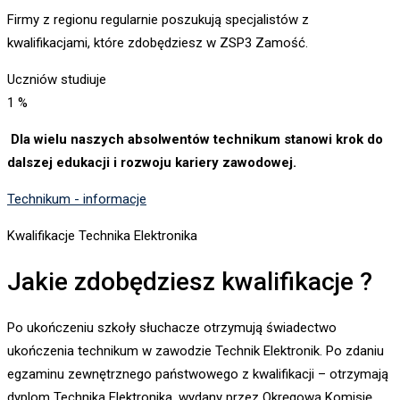
Firmy z regionu regularnie poszukują specjalistów z
kwalifikacjami, które zdobędziesz w ZSP3 Zamość.
Uczniów studiuje
1
%
Dla wielu naszych absolwentów technikum stanowi krok do
dalszej edukacji i rozwoju kariery zawodowej.
Technikum - informacje
Kwalifikacje Technika Elektronika
Jakie zdobędziesz kwalifikacje ?
Po ukończeniu szkoły słuchacze otrzymują świadectwo
ukończenia technikum w zawodzie Technik Elektronik. Po zdaniu
egzaminu zewnętrznego państwowego z kwalifikacji – otrzymają
dyplom Technika Elektronika, wydany przez Okręgową Komisję