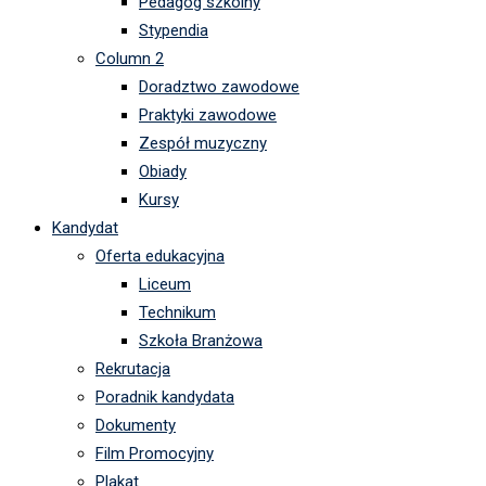
Pedagog szkolny
Stypendia
Column 2
Doradztwo zawodowe
Praktyki zawodowe
Zespół muzyczny
Obiady
Kursy
Kandydat
Oferta edukacyjna
Liceum
Technikum
Szkoła Branżowa
Rekrutacja
Poradnik kandydata
Dokumenty
Film Promocyjny
Plakat