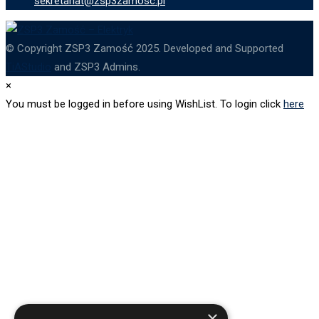
sekretariat@zsp3zamosc.pl
© Copyright ZSP3 Zamość 2025. Developed and Supported
TiAStudio
and ZSP3 Admins.
×
You must be logged in before using WishList. To login click
here
×