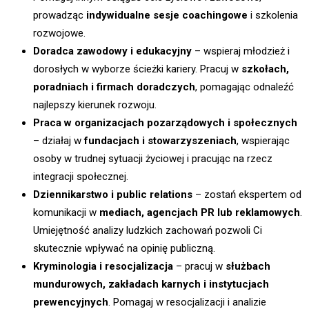
prowadząc
indywidualne sesje coachingowe
i szkolenia
rozwojowe.
Doradca zawodowy i edukacyjny
– wspieraj młodzież i
dorosłych w wyborze ścieżki kariery. Pracuj w
szkołach,
poradniach i firmach doradczych
, pomagając odnaleźć
najlepszy kierunek rozwoju.
Praca w organizacjach pozarządowych i społecznych
– działaj w
fundacjach i stowarzyszeniach
, wspierając
osoby w trudnej sytuacji życiowej i pracując na rzecz
integracji społecznej.
Dziennikarstwo i public relations
– zostań ekspertem od
komunikacji w
mediach, agencjach PR lub reklamowych
.
Umiejętność analizy ludzkich zachowań pozwoli Ci
skutecznie wpływać na opinię publiczną.
Kryminologia i resocjalizacja
– pracuj w
służbach
mundurowych, zakładach karnych i instytucjach
prewencyjnych
. Pomagaj w resocjalizacji i analizie