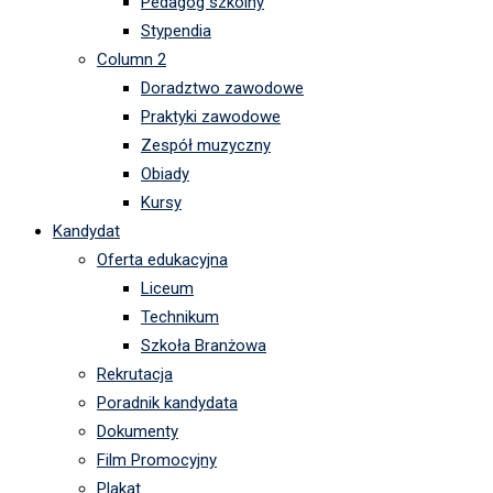
Pedagog szkolny
Stypendia
Column 2
Doradztwo zawodowe
Praktyki zawodowe
Zespół muzyczny
Obiady
Kursy
Kandydat
Oferta edukacyjna
Liceum
Technikum
Szkoła Branżowa
Rekrutacja
Poradnik kandydata
Dokumenty
Film Promocyjny
Plakat