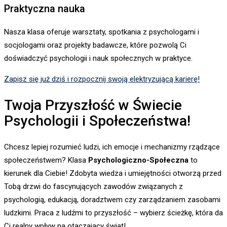
Praktyczna nauka
Nasza klasa oferuje warsztaty, spotkania z psychologami i
socjologami oraz projekty badawcze, które pozwolą Ci
doświadczyć psychologii i nauk społecznych w praktyce.
Zapisz się już dziś i rozpocznij swoją elektryzującą karierę!
Twoja Przyszłość w Świecie
Psychologii i Społeczeństwa!
Chcesz lepiej rozumieć ludzi, ich emocje i mechanizmy rządzące
społeczeństwem? Klasa
Psychologiczno-Społeczna
to
kierunek dla Ciebie! Zdobyta wiedza i umiejętności otworzą przed
Tobą drzwi do fascynujących zawodów związanych z
psychologią, edukacją, doradztwem czy zarządzaniem zasobami
ludzkimi. Praca z ludźmi to przyszłość – wybierz ścieżkę, która da
Ci realny wpływ na otaczający świat!