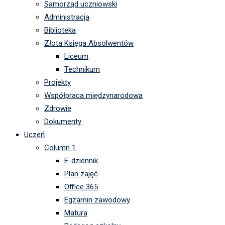
Samorząd uczniowski
Administracja
Biblioteka
Złota Księga Absolwentów
Liceum
Technikum
Projekty
Współpraca międzynarodowa
Zdrowie
Dokumenty
Uczeń
Column 1
E-dziennik
Plan zajęć
Office 365
Egzamin zawodowy
Matura