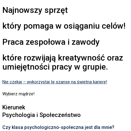
Najnowszy sprzęt
który pomaga w osiąganiu celów!
Praca zespołowa i zawody
które rozwijają kreatywność oraz
umiejętności pracy w grupie.
Nie czekaj – wykorzystaj tę szansę na świetną karierę!
Wybierz mądrze!
Kierunek
Psychologia i Społeczeństwo
Czy klasa psychologiczno-społeczna jest dla mnie?