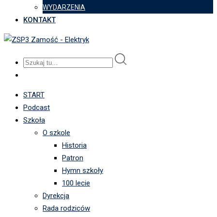
WYDARZENIA
KONTAKT
START
Podcast
Szkoła
O szkole
Historia
Patron
Hymn szkoły
100 lecie
Dyrekcja
Rada rodziców