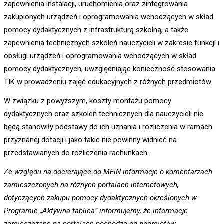
zapewnienia instalacji, uruchomienia oraz zintegrowania
zakupionych urządzeń i oprogramowania wchodzących w skład
pomocy dydaktycznych z infrastrukturą szkolną, a także
zapewnienia technicznych szkoleń nauczycieli w zakresie funkcji i
obsługi urządzeń i oprogramowania wchodzących w skład
pomocy dydaktycznych, uwzględniając konieczność stosowania
TIK w prowadzeniu zajęć edukacyjnych z różnych przedmiotów.
W związku z powyższym, koszty montażu pomocy
dydaktycznych oraz szkoleń technicznych dla nauczycieli nie
będą stanowiły podstawy do ich uznania i rozliczenia w ramach
przyznanej dotacji i jako takie nie powinny widnieć na
przedstawianych do rozliczenia rachunkach.
Ze względu na docierające do MEiN informacje o komentarzach
zamieszczonych na różnych portalach internetowych,
dotyczących zakupu pomocy dydaktycznych określonych w
Programie „Aktywna tablica” informujemy, że informacje
zamieszczane na portalach pochodzą od podmiotów