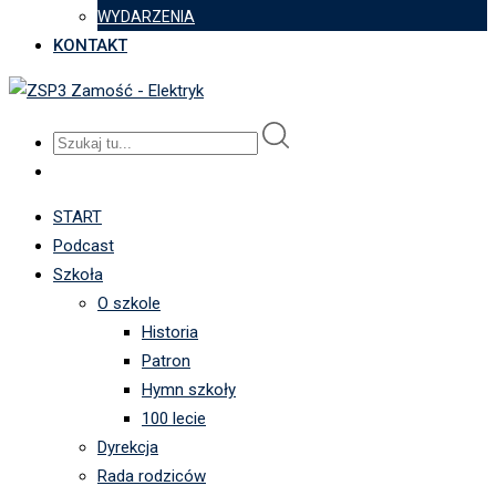
WYDARZENIA
KONTAKT
START
Podcast
Szkoła
O szkole
Historia
Patron
Hymn szkoły
100 lecie
Dyrekcja
Rada rodziców