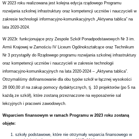
W 2023 roku realizowana jest kolejna edycja rządowego Programu
rozwijania szkolnej infrastruktury oraz kompetencji uczniów i nauczycieli w
zakresie technologii informacyjno-komunikacyjnych „Aktywna tablica” na
lata 2020-2024.
W 2023r. funkcjonujące przy Zespole Szkół Ponadpodstawowych Nr 3 im.
Armii Krajowej w Zamościu IV Liceum Ogólnokształcące oraz Technikum
Nr 3 przystąpiły do Rządowego programu rozwijania szkolnej infrastruktury
oraz kompetencji uczniów i nauczycieli w zakresie technologii
informacyjno-komunikacyjnych na lata 2020-2024 – „Aktywna tablica”.
Otrzymaliśmy dofinansowanie dla obu typów szkół w łącznej wysokości
28 000,00 zł na zakup pomocy dydaktycznych, tj. 10 projektorów (po 5 na
każdą ze szkół), które zostaną przeznaczone na wyposażenie sal
lekcyjnych i pracowni zawodowych.
Wsparciem finansowym w ramach Programu w 2023 roku zostaną
objęte:
szkoły podstawowe, które nie otrzymały wsparcia finansowego w