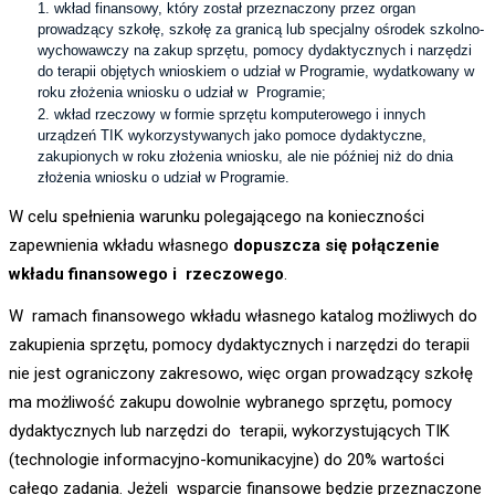
wkład finansowy, który został przeznaczony przez organ
prowadzący szkołę, szkołę za granicą lub specjalny ośrodek szkolno-
wychowawczy na zakup sprzętu, pomocy dydaktycznych i narzędzi
do terapii objętych wnioskiem o udział w Programie, wydatkowany w
roku złożenia wniosku o udział w Programie;
wkład rzeczowy w formie sprzętu komputerowego i innych
urządzeń TIK wykorzystywanych jako pomoce dydaktyczne,
zakupionych w roku złożenia wniosku, ale nie później niż do dnia
złożenia wniosku o udział w Programie.
W celu spełnienia warunku polegającego na konieczności
zapewnienia wkładu własnego
dopuszcza się połączenie
wkładu finansowego i rzeczowego
.
W ramach finansowego wkładu własnego katalog możliwych do
zakupienia sprzętu, pomocy dydaktycznych i narzędzi do terapii
nie jest ograniczony zakresowo, więc organ prowadzący szkołę
ma możliwość zakupu dowolnie wybranego sprzętu, pomocy
dydaktycznych lub narzędzi do terapii, wykorzystujących TIK
(technologie informacyjno-komunikacyjne) do 20% wartości
całego zadania. Jeżeli wsparcie finansowe będzie przeznaczone