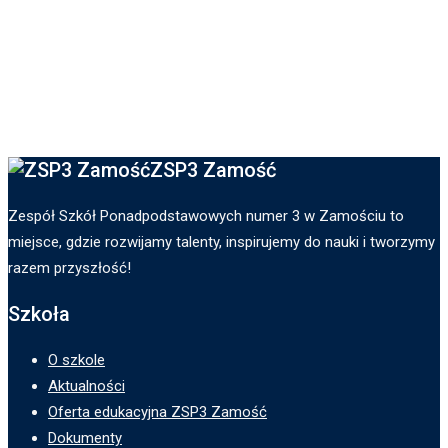
ZSP3 Zamość
Zespół Szkół Ponadpodstawowych numer 3 w Zamościu to
miejsce, gdzie rozwijamy talenty, inspirujemy do nauki i tworzymy
razem przyszłość!
Szkoła
O szkole
Aktualności
Oferta edukacyjna ZSP3 Zamość
Dokumenty