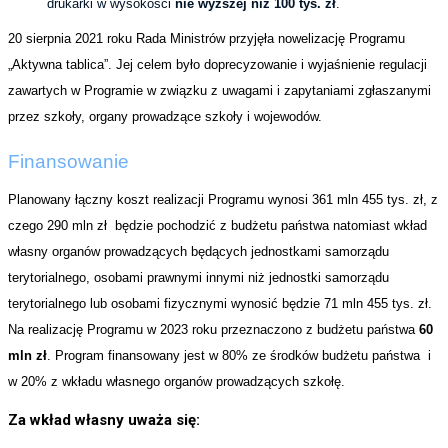
drukarki w wysokości
nie wyższej niż 100 tys. zł
.
20 sierpnia 2021 roku Rada Ministrów przyjęła nowelizację Programu
„Aktywna tablica”. Jej celem było doprecyzowanie i wyjaśnienie regulacji
zawartych w Programie w związku z uwagami i zapytaniami zgłaszanymi
przez szkoły, organy prowadzące szkoły i wojewodów.
Finansowanie
Planowany łączny koszt realizacji Programu wynosi 361 mln 455 tys. zł, z
czego 290 mln zł będzie pochodzić z budżetu państwa natomiast wkład
własny organów prowadzących będących jednostkami samorządu
terytorialnego, osobami prawnymi innymi niż jednostki samorządu
terytorialnego lub osobami fizycznymi wynosić będzie 71 mln 455 tys. zł.
Na realizację Programu w 2023 roku przeznaczono z budżetu państwa
60
mln zł
. Program finansowany jest w 80% ze środków budżetu państwa i
w 20% z wkładu własnego organów prowadzących szkołę.
Za wkład własny uważa się: