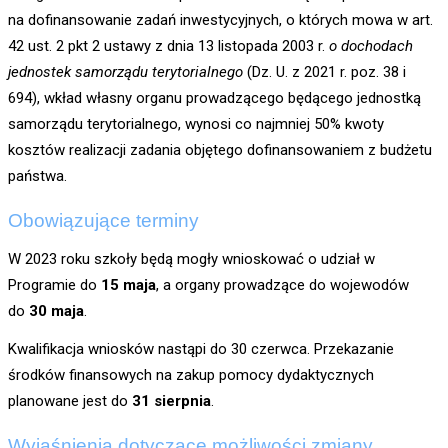
na dofinansowanie zadań inwestycyjnych, o których mowa w art.
42 ust. 2 pkt 2 ustawy z dnia 13 listopada 2003 r.
o dochodach
jednostek samorządu terytorialnego
(Dz. U. z 2021 r. poz. 38 i
694), wkład własny organu prowadzącego będącego jednostką
samorządu terytorialnego, wynosi co najmniej 50% kwoty
kosztów realizacji zadania objętego dofinansowaniem z budżetu
państwa.
Obowiązujące terminy
W 2023 roku szkoły będą mogły wnioskować o udział w
Programie do
15 maja
, a organy prowadzące do wojewodów
do
30 maja
.
Kwalifikacja wniosków nastąpi do 30 czerwca. Przekazanie
środków finansowych na zakup pomocy dydaktycznych
planowane jest do
31 sierpnia
.
Wyjaśnienia dotyczące możliwości zmiany