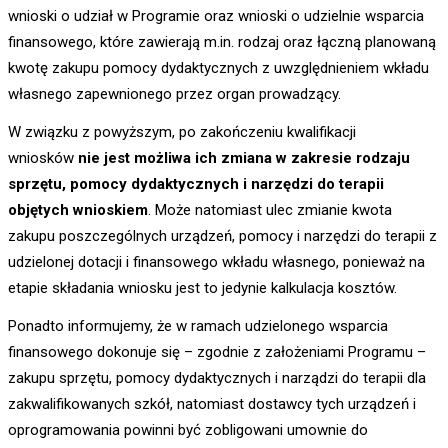
wnioski o udział w Programie oraz wnioski o udzielnie wsparcia
finansowego, które zawierają m.in. rodzaj oraz łączną planowaną
kwotę zakupu pomocy dydaktycznych z uwzględnieniem wkładu
własnego zapewnionego przez organ prowadzący.
W związku z powyższym, po zakończeniu kwalifikacji
wniosków
nie jest możliwa ich zmiana w zakresie rodzaju
sprzętu, pomocy dydaktycznych i narzędzi do terapii
objętych wnioskiem
. Może natomiast ulec zmianie kwota
zakupu poszczególnych urządzeń, pomocy i narzędzi do terapii z
udzielonej dotacji i finansowego wkładu własnego, ponieważ na
etapie składania wniosku jest to jedynie kalkulacja kosztów.
Ponadto informujemy, że w ramach udzielonego wsparcia
finansowego dokonuje się – zgodnie z założeniami Programu –
zakupu sprzętu, pomocy dydaktycznych i narządzi do terapii dla
zakwalifikowanych szkół, natomiast dostawcy tych urządzeń i
oprogramowania powinni być zobligowani umownie do