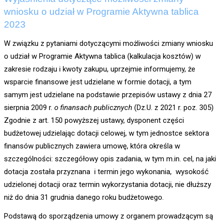
wniosku o udział w Programie Aktywna tablica
2023
W związku z pytaniami dotyczącymi możliwości zmiany wniosku
o udział w Programie Aktywna tablica (kalkulacja kosztów) w
zakresie rodzaju i kwoty zakupu, uprzejmie informujemy, że
wsparcie finansowe jest udzielane w formie dotacji, a tym
samym jest udzielane na podstawie przepisów ustawy z dnia 27
sierpnia 2009 r.
o finansach publicznych
(Dz.U. z 2021 r. poz. 305)
Zgodnie z art. 150 powyższej ustawy, dysponent części
budżetowej udzielając dotacji celowej, w tym jednostce sektora
finansów publicznych zawiera umowę, która określa w
szczególności: szczegółowy opis zadania, w tym m.in. cel, na jaki
dotacja została przyznana i termin jego wykonania, wysokość
udzielonej dotacji oraz termin wykorzystania dotacji, nie dłuższy
niż do dnia 31 grudnia danego roku budżetowego.
Podstawą do sporządzenia umowy z organem prowadzącym są