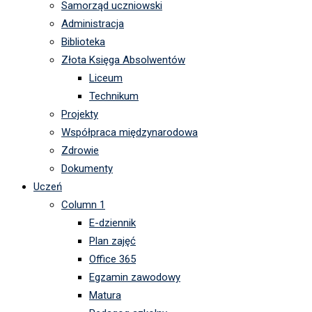
Samorząd uczniowski
Administracja
Biblioteka
Złota Księga Absolwentów
Liceum
Technikum
Projekty
Współpraca międzynarodowa
Zdrowie
Dokumenty
Uczeń
Column 1
E-dziennik
Plan zajęć
Office 365
Egzamin zawodowy
Matura