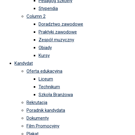
Pedagog szkolny
Stypendia
Column 2
Doradztwo zawodowe
Praktyki zawodowe
Zespół muzyczny
Obiady
Kursy
Kandydat
Oferta edukacyjna
Liceum
Technikum
Szkoła Branżowa
Rekrutacja
Poradnik kandydata
Dokumenty
Film Promocyjny
Plakat